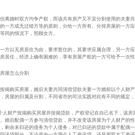
但离婚时双方均争产权，而该共有房产又不宜分割使用的夫妻共
的一方或无过错方等的原则，分给一方所有。分得房屋的一方应
等同的情况下，照顾女方。
一方以无房居住为由，要求暂住的，其要求应属合理，另一方应
房居住，经济上确有困难的，享有房屋产权的一方可给予一次性
房屋怎么分割
按揭购买房屋，婚后夫妻共同清偿贷款夫妻一方婚前以个人财产
，房屋的归属及分割，不同省市的司法实践对此有不同的规定，
个人财产按揭购买房屋并按揭贷款，产权登记在自己名下，该房
。婚后配偶一方参与清偿贷款，并不改变该房屋为个人财产的性
，剩余未归还的债务为个人债务，对已归还的贷款中属于配偶一
同还贷部分，不论是由一方用个人工资还贷，还是用双方工资还