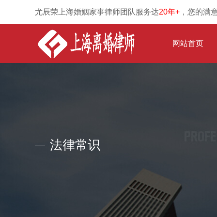
尤辰荣上海婚姻家事律师团队服务达
20年+
，您的满
网站首页
法律常识