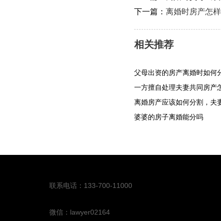
下一篇：
离婚时房产怎样
相关推荐
父母出资的房产离婚时如何
一方擅自处理夫妻共同房产
离婚房产应该如何分割，夫
婆婆的房子离婚能分吗
联系电话：133-700-11000
微信：lawyer02164