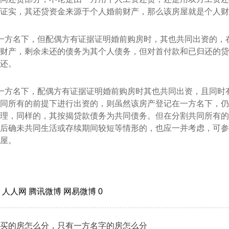
证实，其还贷资金来源于个人婚前财产，那么该房屋就是个人财
一方名下，但配偶方有证据证明婚前购房时，其也共同出资的，
财产，剩余未还的债务为其个人债务，但对首付款和已归还的贷
还。
一方名下，配偶方有证据证明婚前购房时其也共同出资，且同时
同所有的前提下进行出资的，则虽然该房产登记在一方名下，仍
理，同样的，其按揭贷款债务为共同债务。但在分割共同所有的
后确未共同生活或存续期间较短等情形的，也应一并考虑，可参
屋。
博
人人网
腾讯微博
网易微博
0
买的房怎么分，只有一方名字的房怎么分