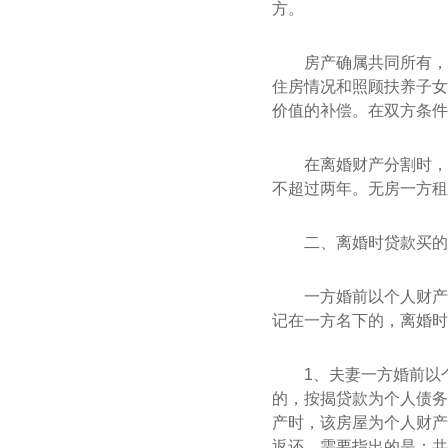
方。
房产确属共同所有，
住房情况和照顾扶养子女
价值的补偿。在双方条件
在离婚财产分割时，
不超过两年。无房一方租
二、离婚时贷款买的
一方婚前以个人财产
记在一方名下的，离婚时
1、夫妻一方婚前以
的，按揭贷款为个人债务
产时，该房屋为个人财产
返还。需要指出的是：共