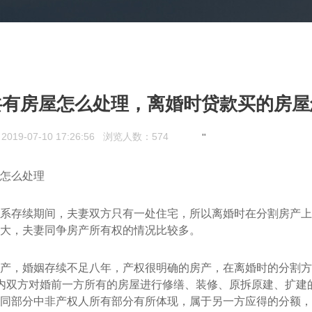
共有房屋怎么处理，离婚时贷款买的房屋
9-07-10 17:26:56
浏览人数：
574
"
怎么处理
系存续期间，夫妻双方只有一处住宅，所以离婚时在分割房产上
大，夫妻同争房产所有权的情况比较多。
产，婚姻存续不足八年，产权很明确的房产，在离婚时的分割方
内双方对婚前一方所有的房屋进行修缮、装修、原拆原建、扩建
同部分中非产权人所有部分有所体现，属于另一方应得的分额，