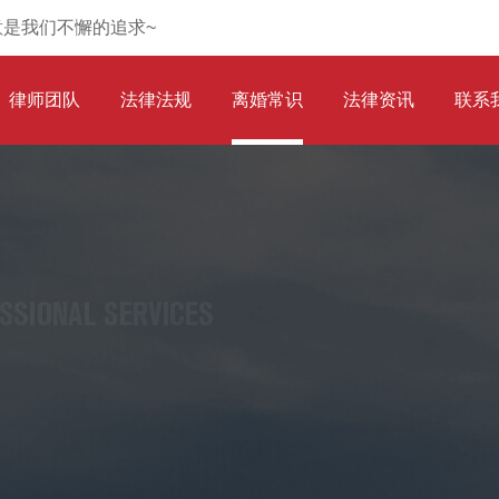
意是我们不懈的追求~
律师团队
法律法规
离婚常识
法律资讯
联系