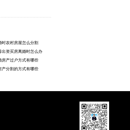
婚时农村房屋怎么分割
母出资买房离婚时怎么办
婚房产过户方式有哪些
房产分割的方式有哪些