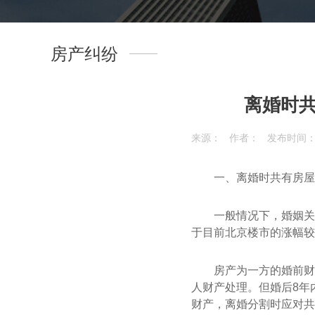
房产纠纷
离婚时
来源：
作者：
发布时间：201
一、离婚时共有房屋
一般情况下，婚姻关
于目前北京楼市的涨幅较
房产为一方的婚前财
人财产处理。但婚后8年
财产，离婚分割时应对共