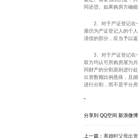
同还贷。如果购房方确能
2、对于产证登记在
屋仍为产证登记人的个人
清偿的部分，应当予以返
3、对于产证登记在
双方均认可所购房屋为共
同财产的分割原则进行处
出资数额比例悬殊，且婚
进行分割，而不是平分房
"
分享到
QQ空间
新浪微
上一篇：
离婚时父母出资