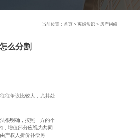
当前位置：
首页
>
离婚常识
>
房产纠纷
怎么分割
往往争议比较大，尤其处
法很明确，按照一方的个
的，增值部分应视为共同
由产权人折价补偿另一