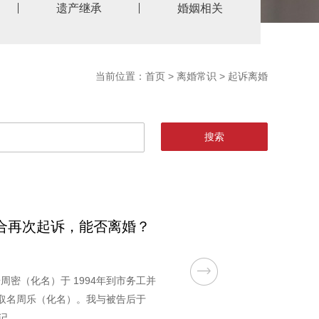
遗产继承
婚姻相关
当前位置：
首页
>
离婚常识
>
起诉离婚
合再次起诉，能否离婚？
周密（化名）于 1994年到市务工并
，取名周乐（化名）。我与被告后于
记