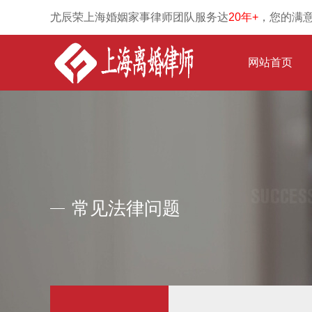
尤辰荣上海婚姻家事律师团队服务达
20年+
，您的满
网站首页
常见法律问题