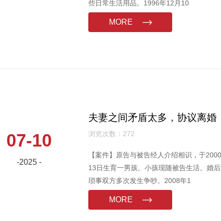
些日常生活用品。1996年12月10
MORE
夫妻之间矛盾太多，协议离婚
浏览次数：272
07-10
【案件】原告与被告经人介绍相识，于2000年
-2025 -
13日生育一男孩。小孩现随被告生活。婚
琐事双方多次发生争吵。2008年1
MORE