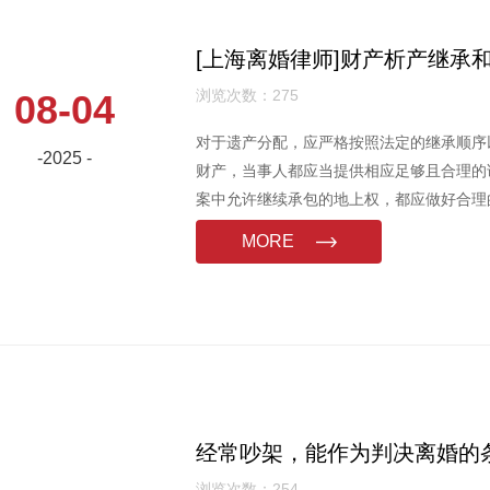
浏览次数：275
08-04
对于遗产分配，应严格按照法定的继承顺序
-2025 -
财产，当事人都应当提供相应足够且合理的
案中允许继续承包的地上权，都应做好合
MORE
经常吵架，能作为判决离婚的
浏览次数：254