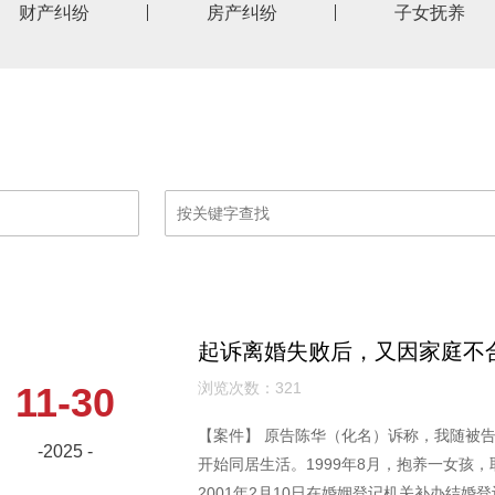
财产纠纷
房产纠纷
子女抚养
起诉离婚失败后，又因家庭不
浏览次数：321
11-30
【案件】 原告陈华（化名）诉称，我随被告
-2025 -
开始同居生活。1999年8月，抱养一女孩
2001年2月10日在婚姻登记机关补办结婚登