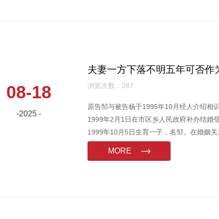
夫妻一方下落不明五年可否作
浏览次数：287
08-18
原告邹与被告杨于1995年10月经人介绍
-2025 -
1999年2月1日在市区乡人民政府补办结
1999年10月5日生育一子，名邹。在婚
发生纠纷，被告杨于2004年2月离家出走
MORE
原告于2008年11月10日起诉来院要求与被