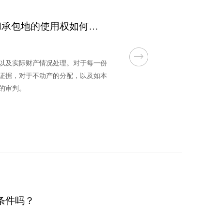
[上海离婚律师]财产析产继承和承包地的使用权如何分割
以及实际财产情况处理。对于每一份
证据，对于不动产的分配，以及如本
理的审判。
条件吗？