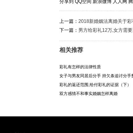
分享到
QQ空间
新浪微博
人人网
上一篇：
2018新婚姻法离婚关于
下一篇：
男方给彩礼12万,女方需
相关推荐
彩礼有怎样的法律性质
女子与男友同居后分手 持欠条追讨分手
彩礼的返还范围,给付彩礼的证据（下）
双方感情不和事实婚姻怎样离婚