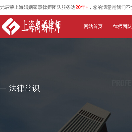
尤辰荣上海婚姻家事律师团队服务达
20年+
，您的满意是我们不
网站首页
律师团队
法律常识