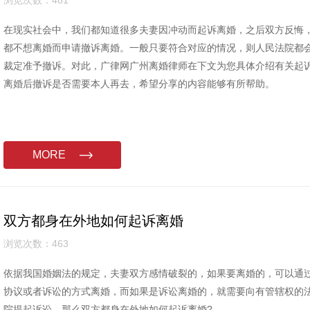
浏览次数：481
在现实社会中，我们都知道很多夫妻因冲动而起诉离婚，之后双方反悔
都不想离婚而申请撤诉离婚。一般只要符合对应的情况，则人民法院都
裁定准予撤诉。对此，广律网广州离婚律师在下文为您具体介绍有关起
离婚后撤诉是否需要本人再去，希望分享的内容能够有所帮助。
MORE
双方都身在外地如何起诉离婚
浏览次数：463
依据我国婚姻法的规定，夫妻双方感情破裂的，如果要离婚的，可以通
协议或者诉讼的方式离婚，而如果是诉讼离婚的，就需要向有管辖权的
院提起诉讼，那么双方都身在外地如何起诉离婚?