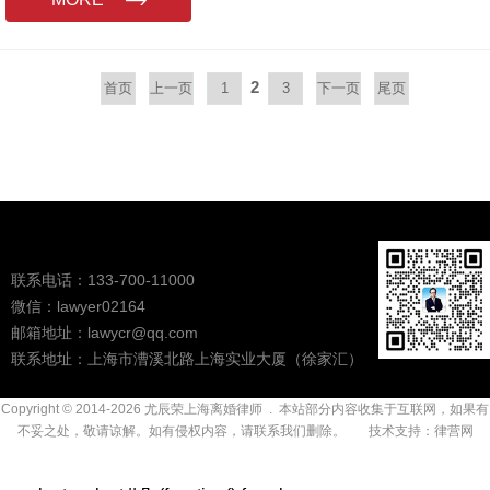
2
首页
上一页
1
3
下一页
尾页
联系电话：133-700-11000
微信：lawyer02164
邮箱地址：lawycr@qq.com
联系地址：上海市漕溪北路上海实业大厦（徐家汇）
Copyright © 2014-2026
尤辰荣上海离婚律师
. 本站部分内容收集于互联网，如果有
不妥之处，敬请谅解。如有侵权内容，请联系我们删除。 技术支持：
律营网