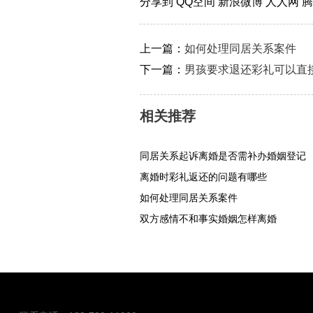
分享到
QQ空间
新浪微博
人人网
上一篇：
如何处理同居关系案件
下一篇：
男孩要求退还彩礼可以直
相关推荐
同居关系起诉离婚是否需补办婚姻登记
离婚时彩礼返还的问题有哪些
如何处理同居关系案件
双方感情不和事实婚姻怎样离婚