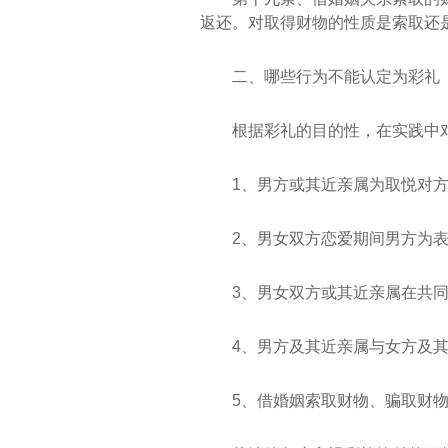
返还。对取得财物的性质是索取还
二、哪些行为不能认定为彩礼
根据彩礼的目的性，在实践中
1、男方或其近亲属为取悦对
2、男女双方恋爱期间男方为
3、男女双方或其近亲属在共
4、男方及其近亲属与女方及
5、借婚姻索取财物、骗取财