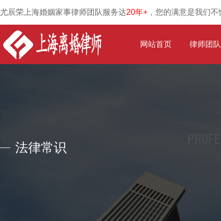
尤辰荣上海婚姻家事律师团队服务达
20年+
，您的满意是我们不
网站首页
律师团队
法律常识