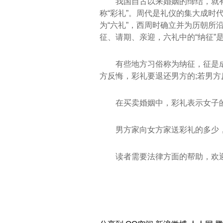
我国自古以来婚姻的缔结，就
称“彩礼”。周代是礼仪的集大成
为“六礼”，西周时确立并为历朝所沿
征、请期、亲迎，六礼中的“纳征”
有些地方习俗称为纳征，征是
方反悔，彩礼要退还男方的;若男
在买卖婚姻中，彩礼表示女子
男方家向女方家送彩礼的多少
读者需要法律方面的帮助，欢