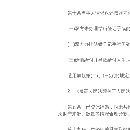
第十条当事人请求返还按照习
(一)双方未办理结婚登记手续的
(二)双方办理结婚登记手续但
(三)婚前给付并导致给付人生
适用前款第(二)、(三)项的
2、《最高人民法院关于人民
第五条、已登记结婚，尚未共
虑财产来源、数量等情况合理分割
第十九条、借婚姻关系索取的