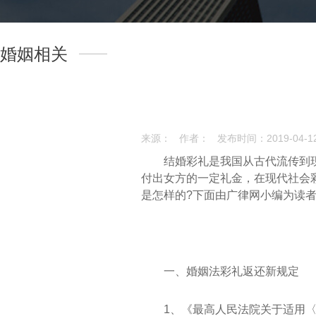
婚姻相关
来源：
作者：
发布时间：2019-04-12 
结婚彩礼是我国从古代流传到
付出女方的一定礼金，在现代社会
是怎样的?下面由广律网小编为读
一、婚姻法彩礼返还新规定
1、《最高人民法院关于适用〈