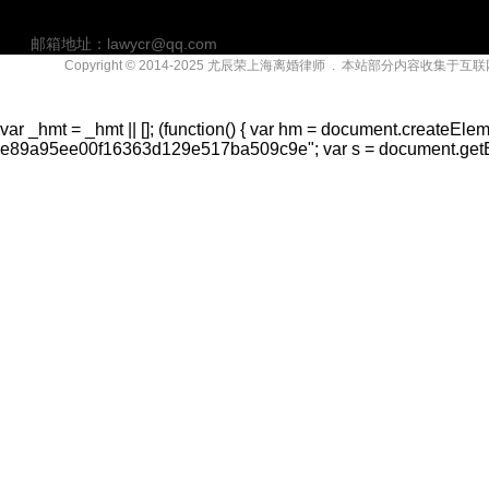
邮箱地址：lawycr@qq.com
Copyright © 2014-2025
尤辰荣上海离婚律师
. 本站部分内容收集于互
联系地址：上海市漕溪北路上海实业大厦（徐家汇）
var _hmt = _hmt || []; (function() { var hm = document.createElem
e89a95ee00f16363d129e517ba509c9e"; var s = document.getElem