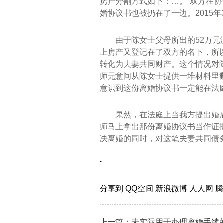
房产分割方式如下：…。”双方在
婚协议书也被扔在了一边。2015
由于陈女士父母所出的52万
上房产又登记在了双方的名下，所
转化为夫妻共同财产。这个情况对
师无意间从陈女士提供一堆材料里
意识到这份离婚协议书一定能在法
果然，在法庭上当我方提出婚
师马上拿出那份离婚协议书当作证
决离婚的同时，对这笔夫妻共同债
"
分享到
QQ空间
新浪微博
人人网
上一篇：
未实际用于办理离婚手续