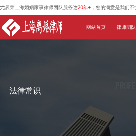
尤辰荣上海婚姻家事律师团队服务达
20年+
，您的满意是我们不
网站首页
律师团队
法律常识